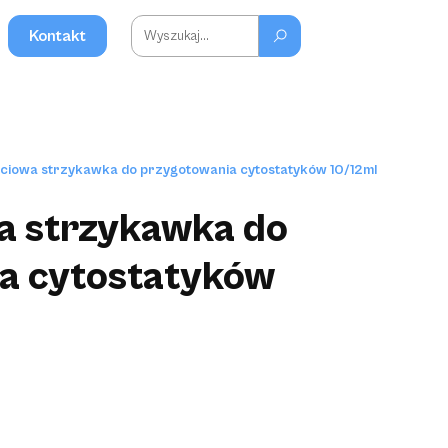
Kontakt
ciowa strzykawka do przygotowania cytostatyków 10/12ml
a strzykawka do
a cytostatyków