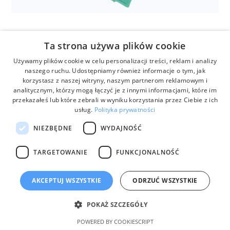
Ta strona używa plików cookie
Używamy plików cookie w celu personalizacji treści, reklam i analizy
naszego ruchu. Udostępniamy również informacje o tym, jak
korzystasz z naszej witryny, naszym partnerom reklamowym i
analitycznym, którzy mogą łączyć je z innymi informacjami, które im
przekazałeś lub które zebrali w wyniku korzystania przez Ciebie z ich
usług.
Polityka prywatności
Onkologia od A do Z
NIEZBĘDNE
WYDAJNOŚĆ
SpillKit Z+, zestaw ratunkowy do usuwania
skażenia cytostatykami
TARGETOWANIE
FUNKCJONALNOŚĆ
AKCEPTUJ WSZYSTKIE
ODRZUĆ WSZYSTKIE
POKAŻ SZCZEGÓŁY
POWERED BY COOKIESCRIPT