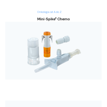
Onkologia od A do Z
Mini-Spike® Chemo