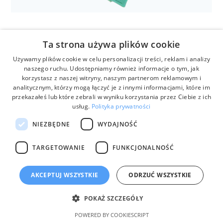
Ta strona używa plików cookie
Używamy plików cookie w celu personalizacji treści, reklam i analizy
naszego ruchu. Udostępniamy również informacje o tym, jak
korzystasz z naszej witryny, naszym partnerom reklamowym i
analitycznym, którzy mogą łączyć je z innymi informacjami, które im
przekazałeś lub które zebrali w wyniku korzystania przez Ciebie z ich
usług.
Polityka prywatności
Onkologia od A do Z
NIEZBĘDNE
WYDAJNOŚĆ
SpillKit Z+, zestaw ratunkowy do usuwania
skażenia cytostatykami
TARGETOWANIE
FUNKCJONALNOŚĆ
AKCEPTUJ WSZYSTKIE
ODRZUĆ WSZYSTKIE
POKAŻ SZCZEGÓŁY
POWERED BY COOKIESCRIPT