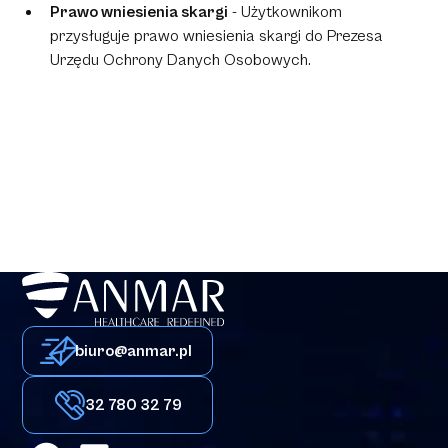
Prawo wniesienia skargi
- Użytkownikom
przysługuje prawo wniesienia skargi do Prezesa
Urzędu Ochrony Danych Osobowych.
biuro@anmar.pl
32 780 32 79