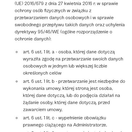
(UE) 2016/679 z dnia 27 kwietnia 2016 r. w sprawie
ochrony osób fizycznych w związku z
przetwarzaniem danych osobowych i w sprawie
swobodnego przepływu takich danych oraz uchylenia
dyrektywy 95/46/WE (ogólne rozporządzenie o
ochronie danych):
art. 6 ust. 1 lit. a - osoba, której dane dotyczą
wyraziła zgodę na przetwarzanie swoich danych
osobowych w jednym lub większej liczbie
określonych celów
art. 6 ust. 1 lit. b - przetwarzanie jest niezbędne do
wykonania umowy, której stroną jest osoba,
której dane dotyczą, lub do podjęcia działań na
żądanie osoby, której dane dotyczą, przed
zawarciem umowy,
art. 6 ust. 1 lit. c - wypełnienie obowiązku
prawnego ciążącego na Administratorze,