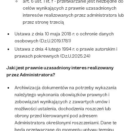
art. 6 ust. 1 lit. f - przetwarzanie jest niezbędne do
celów wynikających z prawnie uzasadnionych
interesów realizowanych przez administratora lub
przez stronę trzecią
Ustawa z dnia 10 maja 2018 r. o ochronie danych
osobowych (Dz.U.2019.1781)
Ustawa z dnia 4 lutego 1994 r. o prawie autorskim i
prawach pokrewnych (Dz.U.2025.24)
Jaki jest prawnie uzasadniony interes realizowany
przez Administratora?
Archiwizacja dokumentów na potrzeby wykazania
należytego wykonania obowiązków prawnych i
zobowiązań wynikających z zawartych umów i
możliwości ustalenia, dochodzenia roszczeń lub
obrony przed kierowanymi pod adresem
Administratora określonymi roszczeniami. Dane te
będą przetwarzane do momentu upływu terminu