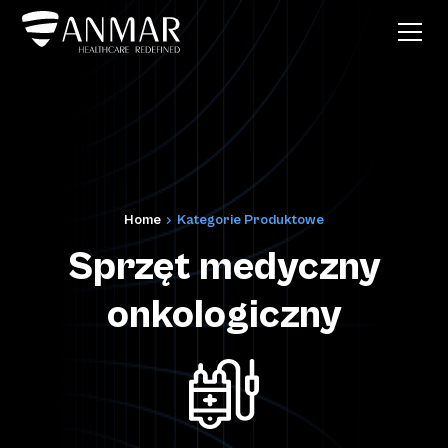
Home
Kategorie Produktowe
Sprzęt medyczny
onkologiczny