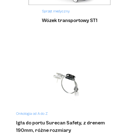
Sprzęt medyczny
Wózek transportowy ST1
Onkologia od A do Z
Igła do portu Surecan Safety, z drenem
190mm, różne rozmiary