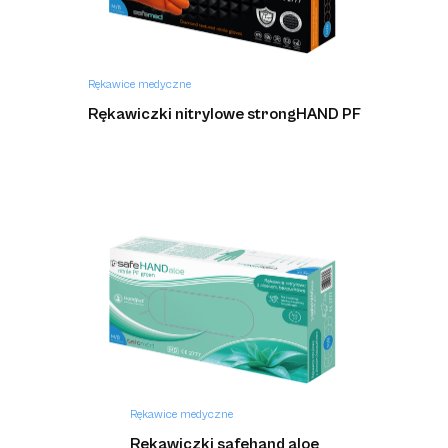
Rękawice medyczne
Rękawiczki nitrylowe strongHAND PF
Rękawice medyczne
Rękawiczki safehand aloe