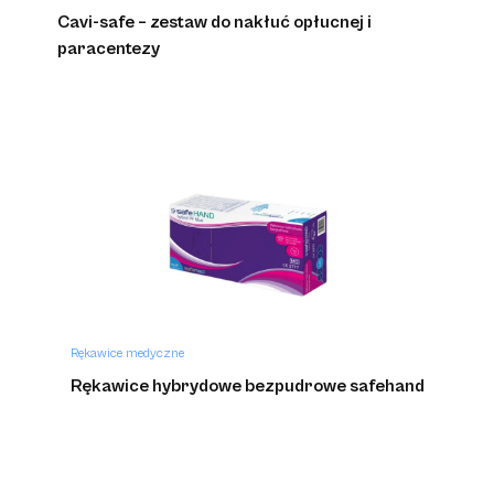
Cavi-safe – zestaw do nakłuć opłucnej i
paracentezy
Rękawice medyczne
Rękawice hybrydowe bezpudrowe safehand