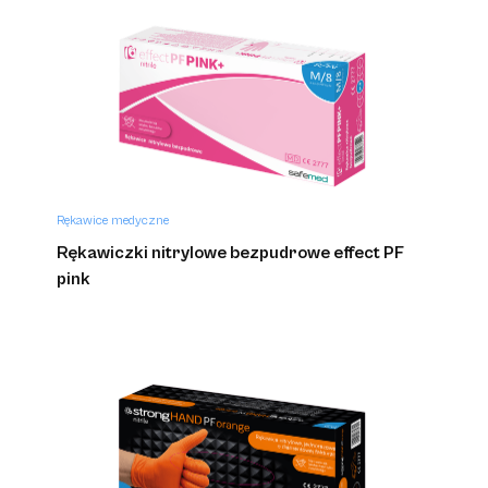
Rękawice medyczne
Rękawiczki nitrylowe bezpudrowe effect PF
pink