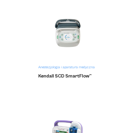
Anestezjologia i aparatura medyczna
Kendall SCD SmartFlow™