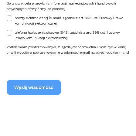
Sp. z o.o. w celu przesyłania informacji marketingowych i handlowych
dotyczących oferty firmy, za pomocą:
poczty elektronicznej (e-mail), zgodnie z art. 398 ust. 1 ustawy Prawo
komunikacji elektronicznej.
telefonu (połączenia głosowe, SMS), zgodnie z art. 398 ust. 1 ustawy
Prawo komunikacji elektronicznej.
Zostałem/am poinformowany/a, że zgoda jest dobrowolna i może być w każdej
chwili wycofana poprzez wysłanie wiadomości e-mail na adres:
rodo@anmar.pl