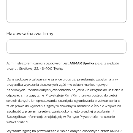
Placówka/nazwa firmy
Administratorem danych osobowych jest
ANMAR Spółka z o.o.
z siedzibą
przy ul. Strefowej 22, 43—100 Tychy.
Dane osobowe przetwarzane są w celu obsługi przesłanego zapytania, a w
przypadku wyrażenia stosownych zgód – w celach marketingowych i
handlowych. Podanie danych jest dobrowolne, jednak niezbędne do udzielenia
odpowiedzi na zapytanie. Przysługuje Pani/Panu prawo dostępu do treści
swoich danych, ich sprostowania, usunięcia, ograniczenia przetwarzania, a
także prawo do wycofania zgody w dowolnym momencie (co nie wpływa na
zgodność z prawem przetwarzania dokonanego przed jej wycofaniem).
Szczegółowe informacje znajdują się w Polityce Prywatności na stronie:
www.anmar.pl
.
Wyrażam zgodę na przetwarzanie moich danych osobowych przez ANMAR