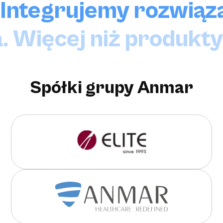
Integrujemy rozwiąza
. Więcej niż produkty
Spółki grupy Anmar