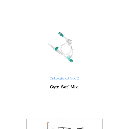
Onkologia od A do Z
Cyto-Set® Mix