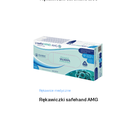
Rękawice medyczne
Rękawiczki safehand AMG