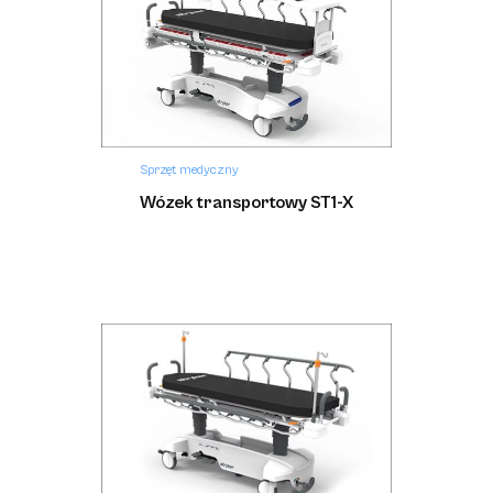
Sprzęt medyczny
Wózek transportowy ST1-X