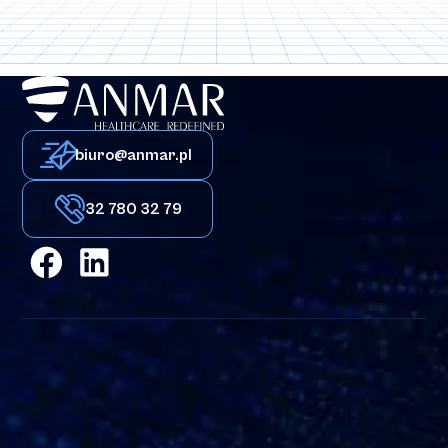
biuro@anmar.pl
32 780 32 79