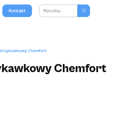
Kontakt
strzykawkowy Chemfort
zykawkowy Chemfort