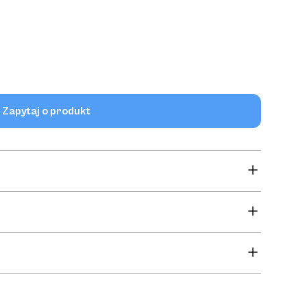
Zapytaj o produkt
wania cytostatyków