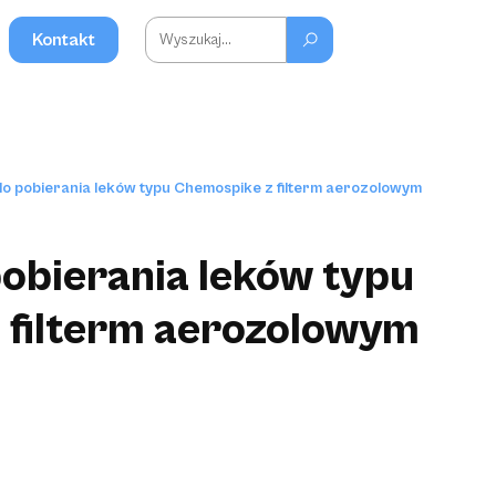
Kontakt
o pobierania leków typu Chemospike z filterm aerozolowym
obierania leków typu
 filterm aerozolowym