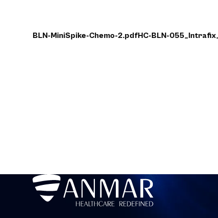
BLN-MiniSpike-Chemo-2.pdf
HC-BLN-055_Intrafix