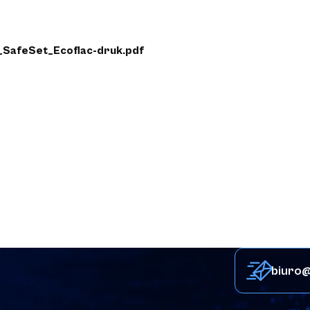
_SafeSet_Ecoflac-druk.pdf
biuro@