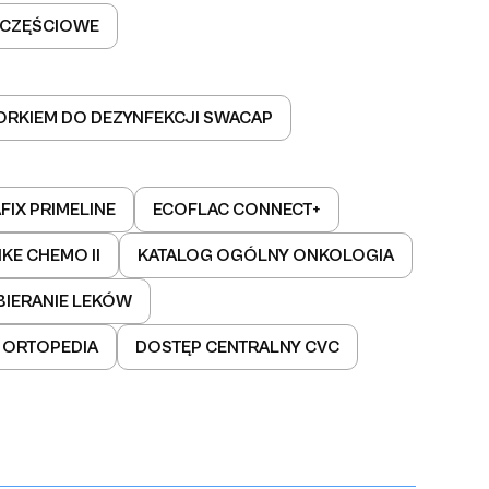
-CZĘŚCIOWE
ORKIEM DO DEZYNFEKCJI SWACAP
FIX PRIMELINE
ECOFLAC CONNECT+
IKE CHEMO II
KATALOG OGÓLNY ONKOLOGIA
BIERANIE LEKÓW
ORTOPEDIA
DOSTĘP CENTRALNY CVC