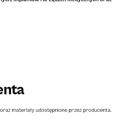
enta
i oraz materiały udostępnione przez producenta.