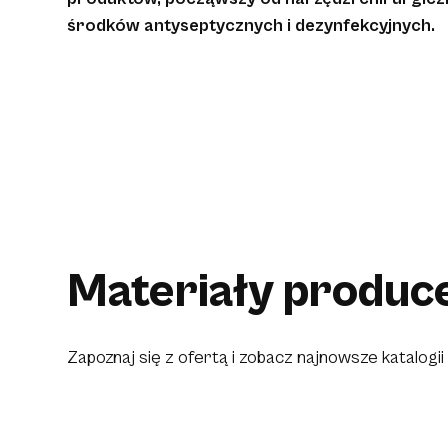
środków antyseptycznych i dezynfekcyjnych.
Materiały produc
Zapoznaj się z ofertą i zobacz najnowsze katalogi