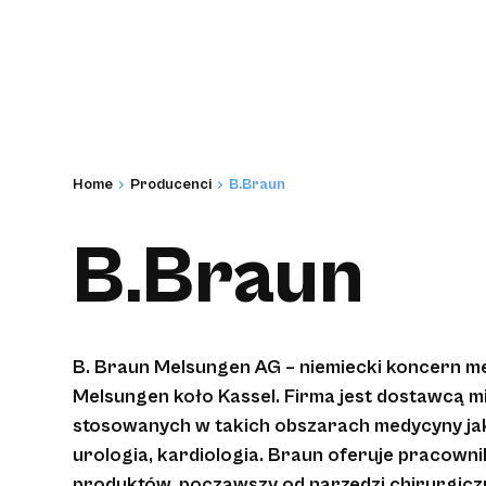
Home
Producenci
B.Braun
B.Braun
B. Braun Melsungen AG – niemiecki koncern m
Melsungen koło Kassel. Firma jest dostawcą m
stosowanych w takich obszarach medycyny jak 
urologia, kardiologia. Braun oferuje pracowni
produktów, począwszy od narzędzi chirurgicz