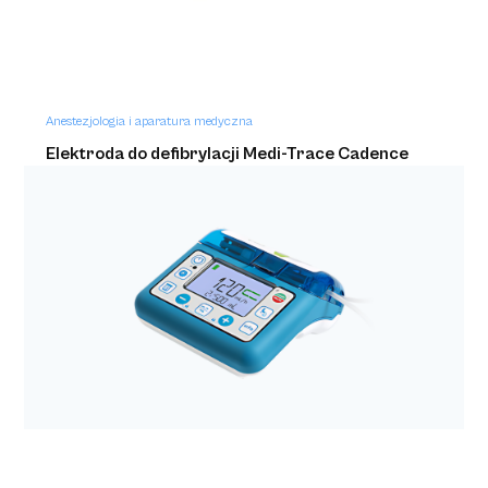
Anestezjologia i aparatura medyczna
Elektroda do defibrylacji Medi-Trace Cadence
Heartstream/HeartStart a'2