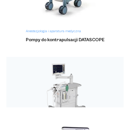
Anestezjologia i aparatura medyczna
Pompy do kontrapulsacji DATASCOPE