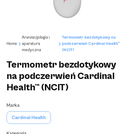
Anestezjologia i
Termometr bezdotykowy na
Home
aparatura
podczerwień Cardinal Health™
medyczna
(NCIT)
Termometr bezdotykowy
na podczerwień Cardinal
Health™ (NCIT)
Marka
Cardinal Health
Kategoria