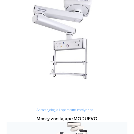
Anestezjologia i aparatura medyczna
Aparaty do znieczuleń z rodziny Flow (Flow-C,
Flow-e, Flow-I)
Anestezjologia i aparatura medyczna
Mosty zasilające MODUEVO