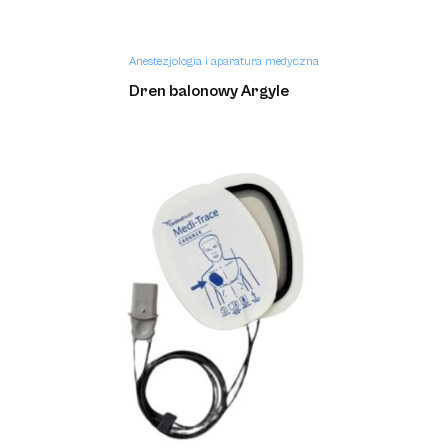
Anestezjologia i aparatura medyczna
Dren balonowy Argyle