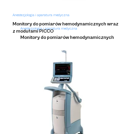
Anestezjologia i aparatura medyczna
Monitory do pomiarów hemodynamicznych wraz
Anestezjologia i aparatura medyczna
z modułami PICCO
Monitory do pomiarów hemodynamicznych