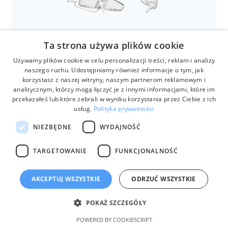
rodziny MODUEVO
Ta strona używa plików cookie
Używamy plików cookie w celu personalizacji treści, reklam i analizy
naszego ruchu. Udostępniamy również informacje o tym, jak
korzystasz z naszej witryny, naszym partnerom reklamowym i
analitycznym, którzy mogą łączyć je z innymi informacjami, które im
przekazałeś lub które zebrali w wyniku korzystania przez Ciebie z ich
usług.
Polityka prywatności
NIEZBĘDNE
WYDAJNOŚĆ
Anestezjologia i aparatura medyczna
TARGETOWANIE
FUNKCJONALNOŚĆ
Lampy zabiegowe LUCEA
AKCEPTUJ WSZYSTKIE
ODRZUĆ WSZYSTKIE
POKAŻ SZCZEGÓŁY
POWERED BY COOKIESCRIPT