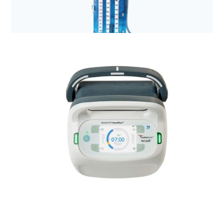
Anestezjologia i aparatura medyczna
Zestaw do drenażu opłucnej Sentinel Seal
2500ml