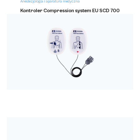
Anestezjologia i aparatura medyczna
Kontroler Compression system EU SCD 700