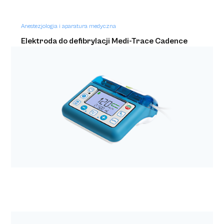
Anestezjologia i aparatura medyczna
Elektroda do defibrylacji Medi-Trace Cadence
Heartstream/HeartStart a'2