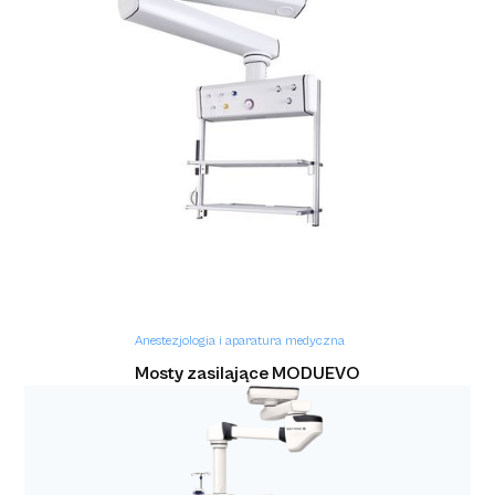
Anestezjologia i aparatura medyczna
Aparaty do znieczuleń z rodziny Flow (Flow-C,
Flow-e, Flow-I)
Anestezjologia i aparatura medyczna
Mosty zasilające MODUEVO