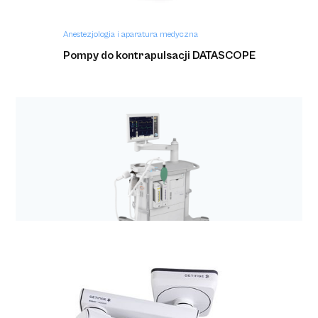
Anestezjologia i aparatura medyczna
Pompy do kontrapulsacji DATASCOPE