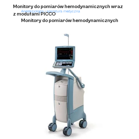
Monitory do pomiarów hemodynamicznych wraz
Anestezjologia i aparatura medyczna
z modułami PICCO
Monitory do pomiarów hemodynamicznych