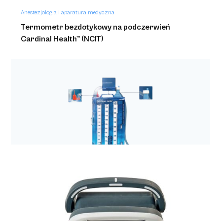
Anestezjologia i aparatura medyczna
Termometr bezdotykowy na podczerwień
Cardinal Health™ (NCIT)