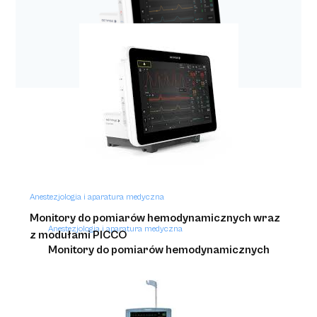
Respiratory z rodziny SERVO
Anestezjologia i aparatura medyczna
Monitory do pomiarów hemodynamicznych wraz
Anestezjologia i aparatura medyczna
z modułami PICCO
Monitory do pomiarów hemodynamicznych