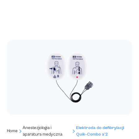
Anestezjologia i
Elektroda do defibrylacji
Home
aparatura medyczna
Quik-Combo a'2