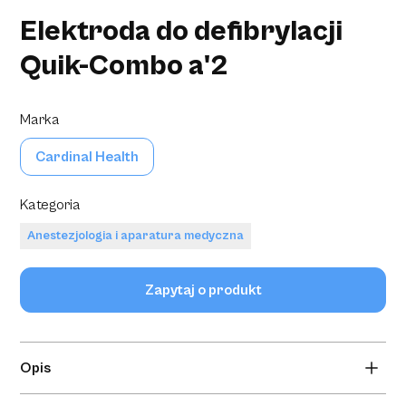
Elektroda do defibrylacji
Quik-Combo a'2
Marka
Cardinal Health
Kategoria
Anestezjologia i aparatura medyczna
Zapytaj o produkt
Opis
Elektrody Quick Combo przeznaczone są do stymulacji