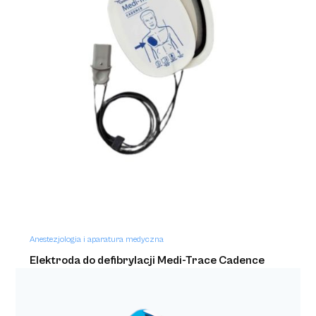
Anestezjologia i aparatura medyczna
Elektroda do defibrylacji Medi-Trace Cadence
Heartstream/HeartStart a'2