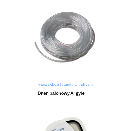
Anestezjologia i aparatura medyczna
Kendall SCD SmartFlow™
Anestezjologia i aparatura medyczna
Dren balonowy Argyle