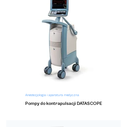
Anestezjologia i aparatura medyczna
Pompy do kontrapulsacji DATASCOPE