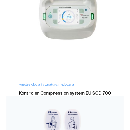
Anestezjologia i aparatura medyczna
Zestaw do drenażu opłucnej Sentinel Seal
2500ml
Anestezjologia i aparatura medyczna
Kontroler Compression system EU SCD 700