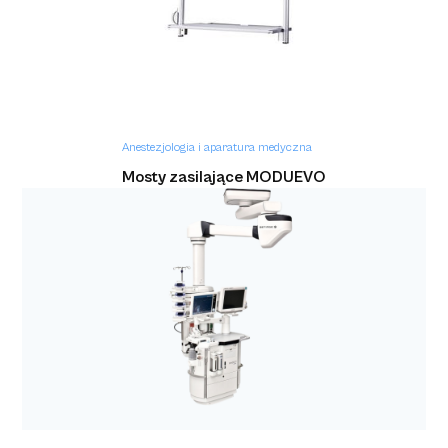
Flow-e, Flow-I)
Anestezjologia i aparatura medyczna
Mosty zasilające MODUEVO