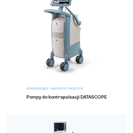
Anestezjologia i aparatura medyczna
Pompy do kontrapulsacji DATASCOPE