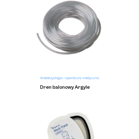
Anestezjologia i aparatura medyczna
Kendall SCD SmartFlow™
Anestezjologia i aparatura medyczna
Dren balonowy Argyle