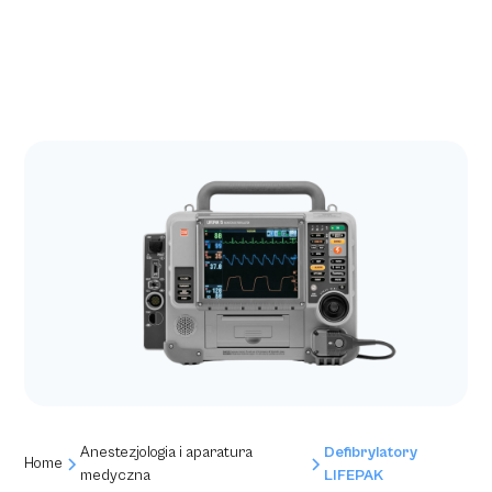
Anestezjologia i aparatura
Defibrylatory
Home
medyczna
LIFEPAK