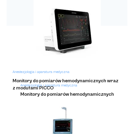
Anestezjologia i aparatura medyczna
Monitory do pomiarów hemodynamicznych wraz
Anestezjologia i aparatura medyczna
z modułami PICCO
Monitory do pomiarów hemodynamicznych