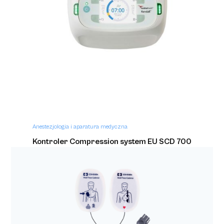
Anestezjologia i aparatura medyczna
Zestaw do drenażu opłucnej Sentinel Seal
2500ml
Anestezjologia i aparatura medyczna
Kontroler Compression system EU SCD 700