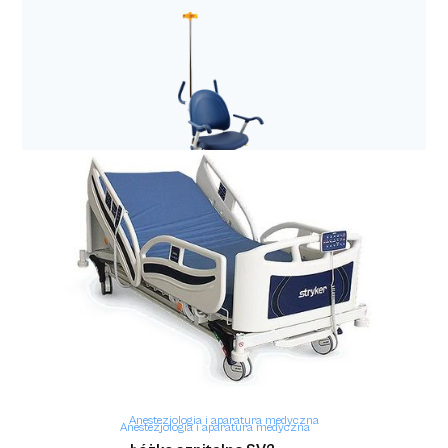
Anestezjologia i aparatura medyczna
Filtr elektrostatyczny z wymiennikiem ciepła i
wilgoci Hygrobac S
Anestezjologia i aparatura medyczna
Anestezjologia i aparatura medyczna