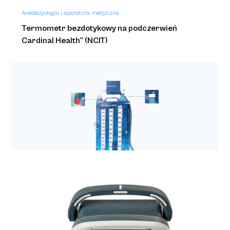
Anestezjologia i aparatura medyczna
Termometr bezdotykowy na podczerwień
Cardinal Health™ (NCIT)