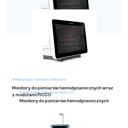
Respiratory z rodziny SERVO
Anestezjologia i aparatura medyczna
Monitory do pomiarów hemodynamicznych wraz
Anestezjologia i aparatura medyczna
z modułami PICCO
Monitory do pomiarów hemodynamicznych