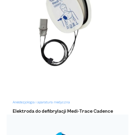
Anestezjologia i aparatura medyczna
Elektroda do defibrylacji Medi-Trace Cadence
Heartstream/HeartStart a'2