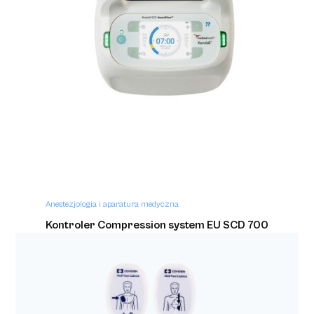
Anestezjologia i aparatura medyczna
Zestaw do drenażu opłucnej Sentinel Seal
2500ml
Anestezjologia i aparatura medyczna
Kontroler Compression system EU SCD 700