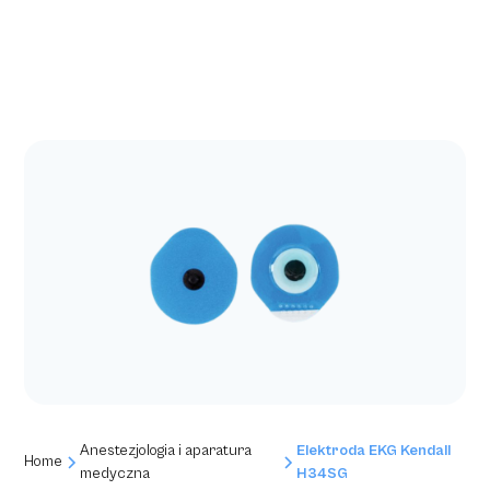
Anestezjologia i aparatura
Elektroda EKG Kendall
Home
medyczna
H34SG