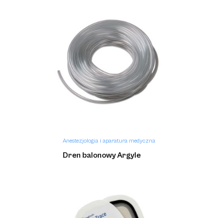
Anestezjologia i aparatura medyczna
Kendall SCD SmartFlow™
Anestezjologia i aparatura medyczna
Dren balonowy Argyle