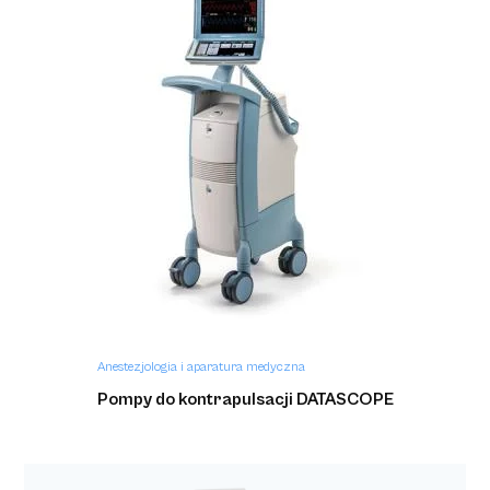
Anestezjologia i aparatura medyczna
Pompy do kontrapulsacji DATASCOPE