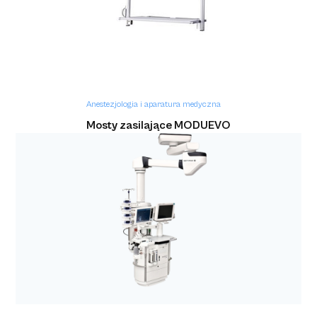
Flow-e, Flow-I)
Anestezjologia i aparatura medyczna
Mosty zasilające MODUEVO