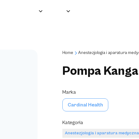
Grupa
O nas
Produkty
Partnerzy
Home
Anestezjologia i aparatura med
Pompa Kanga
Marka
Cardinal Health
Kategoria
Anestezjologia i aparatura medyczn