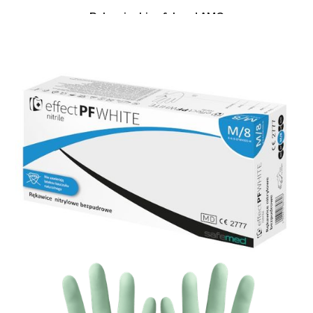
Rękawiczki safehand AMG