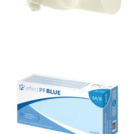
Rękawice medyczne
Gammex ® Latex