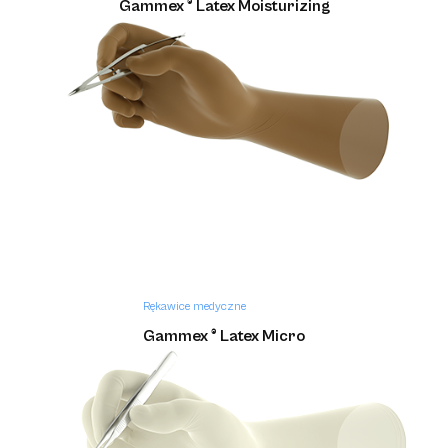
Gammex ® Latex Moisturizing
Rękawice medyczne
Gammex ® Latex Micro