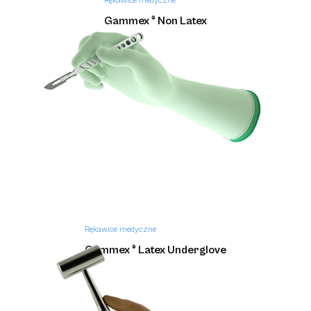
Rękawice medyczne
Gammex ® Non Latex
Rękawice medyczne
Gammex ® Latex Underglove