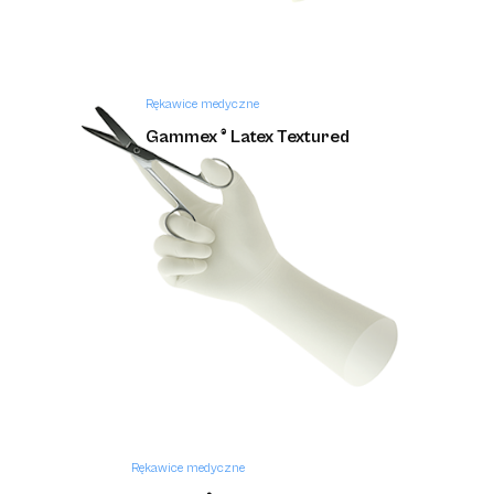
Rękawice medyczne
Gammex ® Latex Textured
Rękawice medyczne