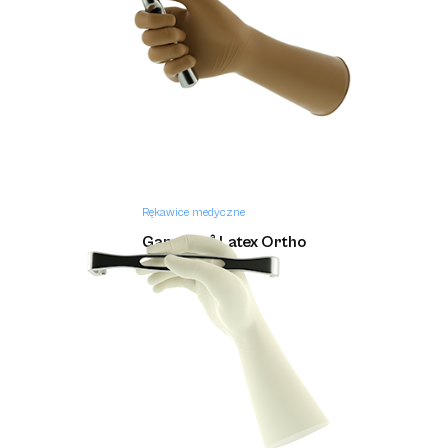
Rękawice medyczne
Gammex ® Latex Ortho