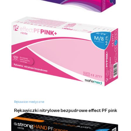
Rękawice medyczne
Rękawice hybrydowe bezpudrowe safehand
Rękawice medyczne
Rękawiczki nitrylowe bezpudrowe effect PF pink