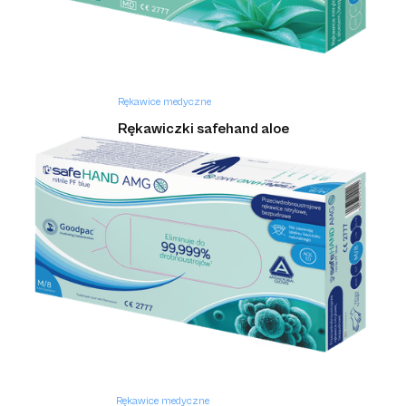
Rękawice medyczne
Rękawiczki safehand aloe
Rękawice medyczne