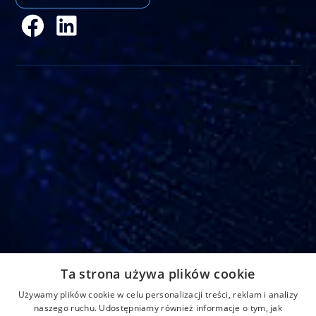
Adres
Ta strona używa plików cookie
Strefowa 22, 43-109 Tychy, Polska
Używamy plików cookie w celu personalizacji treści, reklam i analizy
Home
Aktualności
Kontakt
naszego ruchu. Udostępniamy również informacje o tym, jak