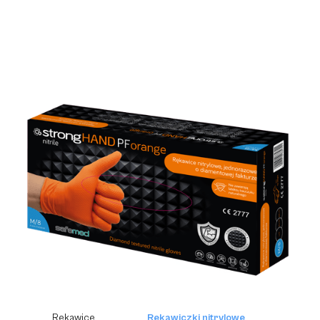
Rękawice
Rękawiczki nitrylowe