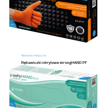
Rękawice medyczne
Rękawiczki nitrylowe strongHAND PF