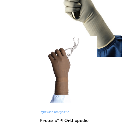
Rękawice medyczne
Protexis™ PI
Rękawice medyczne
Protexis™ PI Ortho
Rękawice medyczne
Protexis™ PI Orthopedic