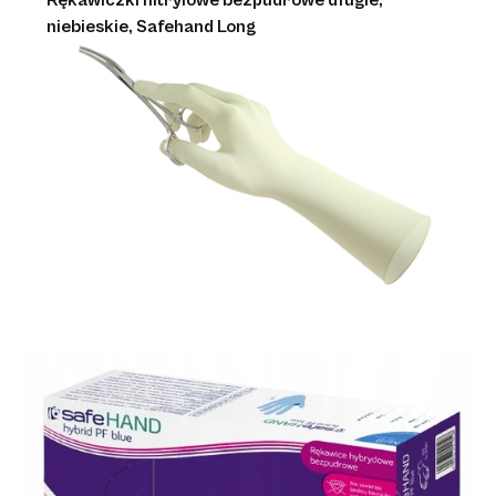
niebieskie, Safehand Long
Rękawice medyczne
Medi-Grip Latex Standard