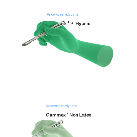
Rękawice medyczne
Gammex ® PI Hybrid
Rękawice medyczne
Gammex ® Non Latex