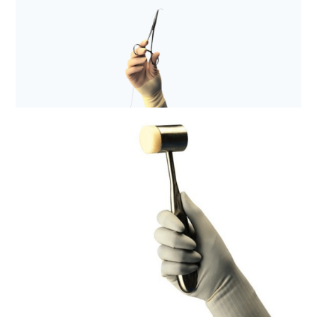
Rękawice medyczne