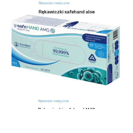
Rękawice medyczne
Rękawiczki safehand aloe
Rękawice medyczne
Rękawiczki safehand AMG