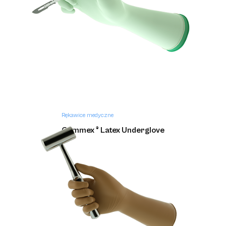
Rękawice medyczne
Gammex ® Latex Underglove