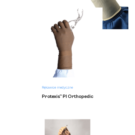
Protexis™ PI
Rękawice medyczne
Protexis™ PI Ortho
Rękawice medyczne
Protexis™ PI Orthopedic