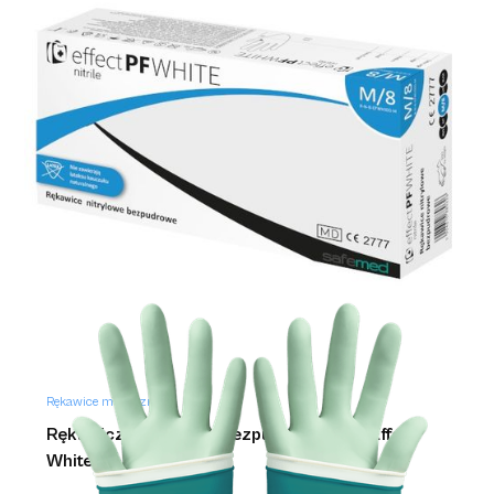
Rękawice medyczne
Rękawiczki nitrylowe bezpudrowe białe Effect
White