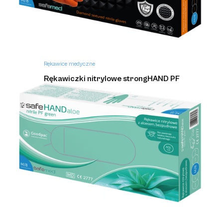
Rękawice medyczne
Rękawiczki nitrylowe strongHAND PF