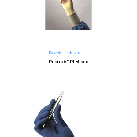
Rękawice medyczne
Protexis™ PI Micro