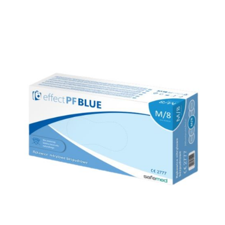
Rękawice medyczne
Gammex ® Latex