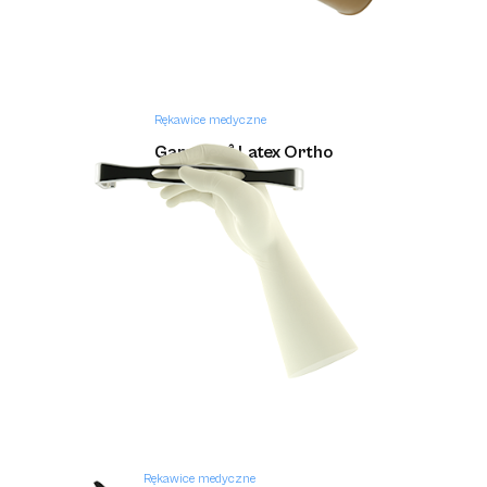
Rękawice medyczne
Gammex ® Latex Ortho
Rękawice medyczne