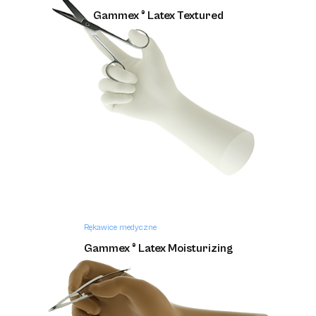
Gammex ® Latex Textured
Rękawice medyczne
Gammex ® Latex Moisturizing