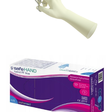
Rękawice medyczne
Medi-Grip Latex Standard