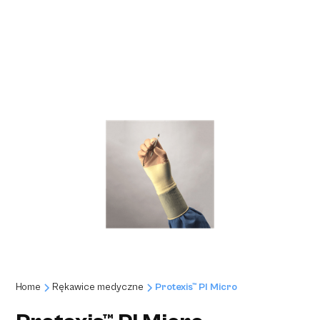
Home
Rękawice medyczne
Protexis™ PI Micro