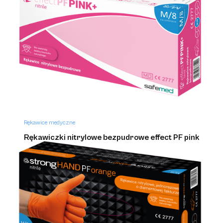
Rękawice medyczne
Rękawice hybrydowe bezpudrowe safehand
Rękawice medyczne
Rękawiczki nitrylowe bezpudrowe effect PF pink