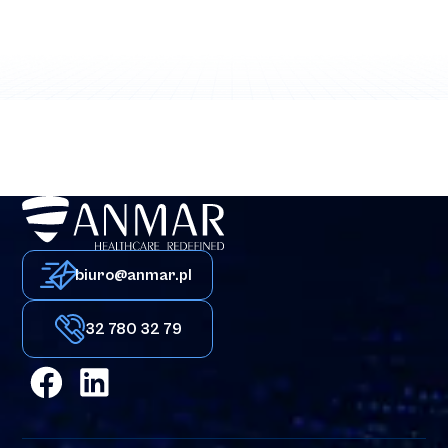
biuro@anmar.pl
32 780 32 79