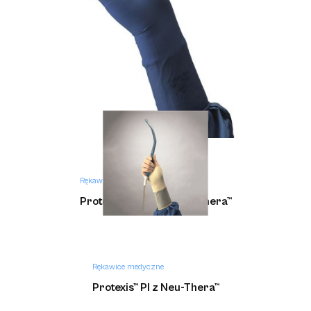
Rękawice medyczne
Protexis™ PI Blue z Neu-Thera™
Rękawice medyczne
Protexis™ PI z Neu-Thera™