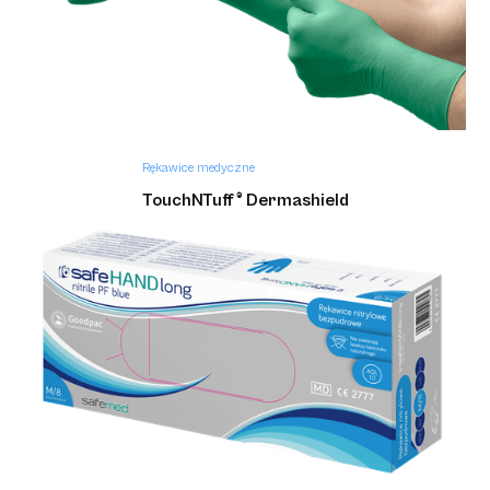
Rękawice medyczne
TouchNTuff ® Dermashield