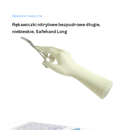
Rękawice medyczne
Rękawiczki nitrylowe bezpudrowe długie,
niebieskie, Safehand Long
Rękawice medyczne