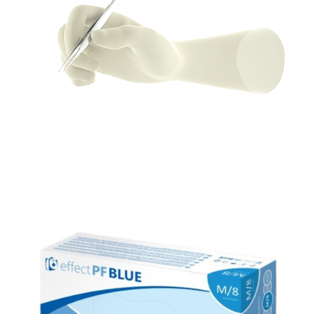
Rękawice medyczne
Gammex ® Latex