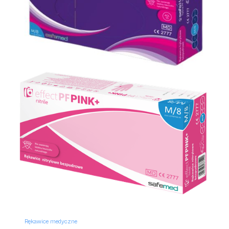
Rękawice medyczne
Rękawice hybrydowe bezpudrowe safehand
Rękawice medyczne