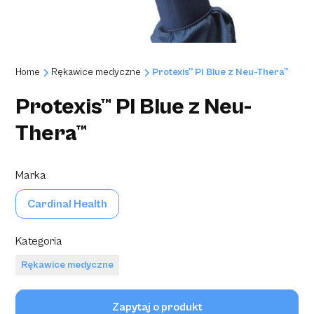
Home
Rękawice medyczne
Protexis™ PI Blue z Neu-Thera™
Protexis™ PI Blue z Neu-
Thera™
Marka
Cardinal Health
Kategoria
Rękawice medyczne
Zapytaj o produkt