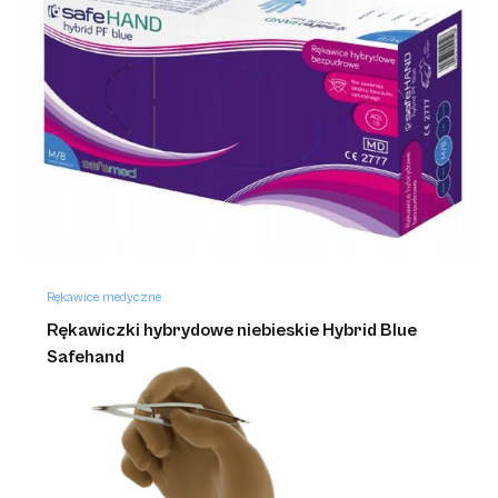
Medi-Grip Latex Standard
Rękawice medyczne
Rękawiczki hybrydowe niebieskie Hybrid Blue
Safehand