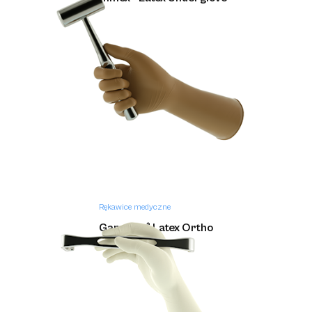
Rękawice medyczne
Gammex ® Latex Ortho