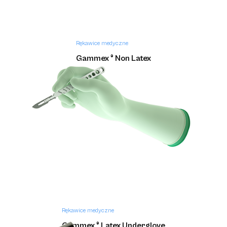
Rękawice medyczne
Gammex ® Non Latex
Rękawice medyczne
Gammex ® Latex Underglove