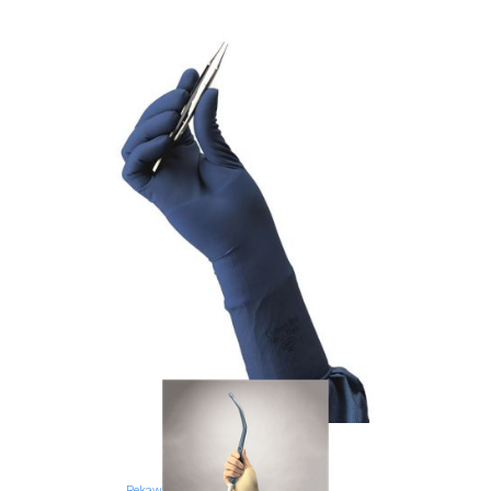
Rękawice medyczne