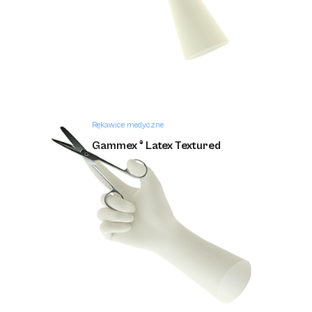
Rękawice medyczne
Gammex ® Latex Textured