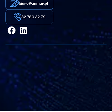
biuro@anmar.pl
32 780 32 79