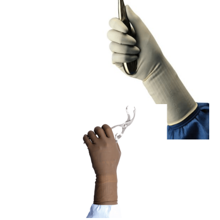
Rękawice medyczne
Protexis™ PI
Rękawice medyczne
Protexis™ PI Ortho