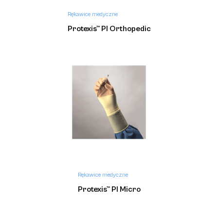
Rękawice medyczne
Protexis™ PI Orthopedic
Rękawice medyczne
Protexis™ PI Micro