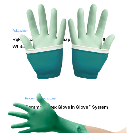
Rękawice medyczne
Rękawiczki nitrylowe bezpudrowe białe Effect
White
Rękawice medyczne
Gammex Latex Glove in Glove ™ System