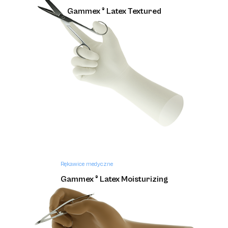
Gammex ® Latex Textured
Rękawice medyczne
Gammex ® Latex Moisturizing