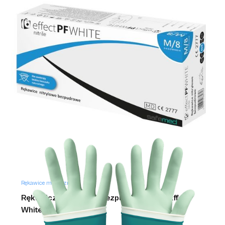
Rękawice medyczne
Rękawiczki nitrylowe bezpudrowe białe Effect
White