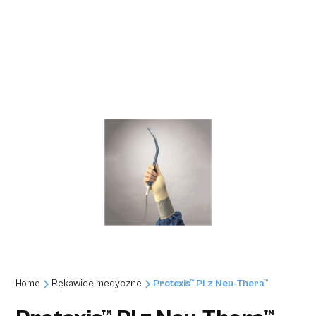
Home
Rękawice medyczne
Protexis™ PI z Neu-Thera™