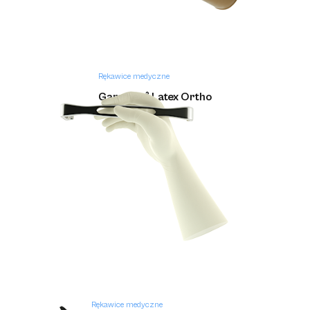
Rękawice medyczne
Gammex ® Latex Ortho
Rękawice medyczne