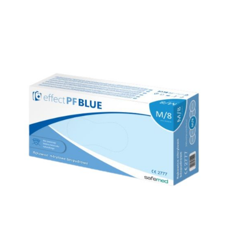
Rękawice medyczne
Gammex ® Latex