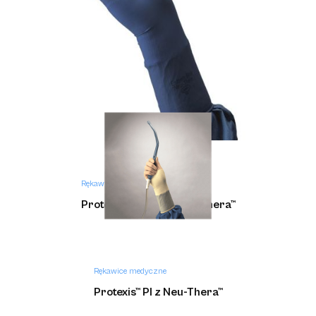
Rękawice medyczne
Protexis™ PI Blue z Neu-Thera™
Rękawice medyczne
Protexis™ PI z Neu-Thera™