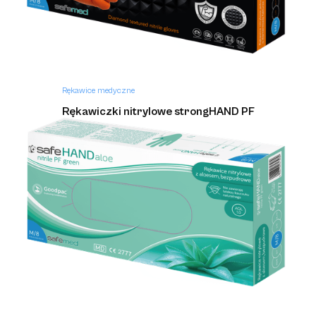
Rękawice medyczne
Rękawiczki nitrylowe strongHAND PF