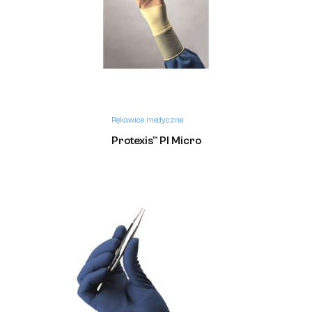
Rękawice medyczne
Protexis™ PI Micro