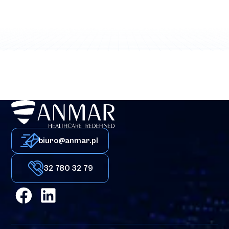
biuro@anmar.pl
32 780 32 79