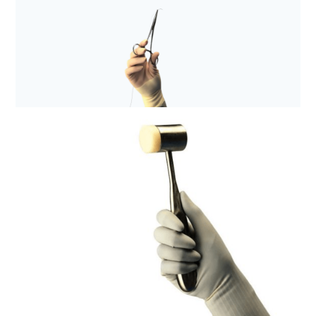
Rękawice medyczne