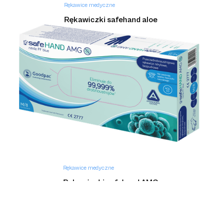
Rękawice medyczne
Rękawiczki safehand aloe
Rękawice medyczne
Rękawiczki safehand AMG