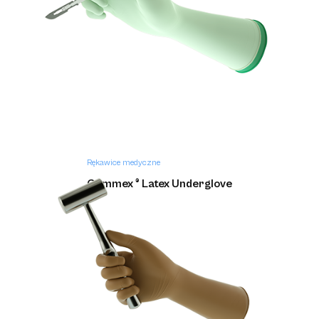
Rękawice medyczne
Gammex ® Latex Underglove