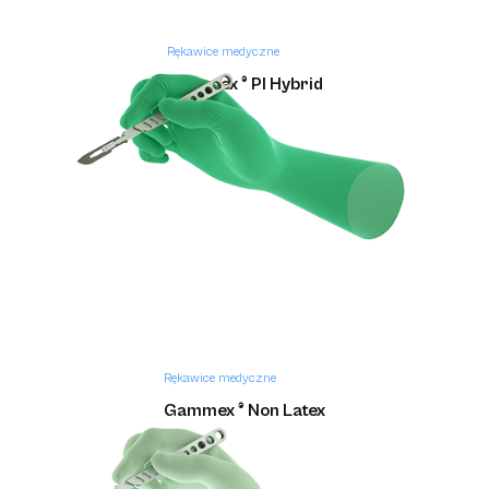
Rękawice medyczne
Gammex ® PI Hybrid
Rękawice medyczne
Gammex ® Non Latex