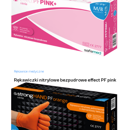
Rękawice medyczne
Rękawice hybrydowe bezpudrowe safehand
Rękawice medyczne
Rękawiczki nitrylowe bezpudrowe effect PF pink