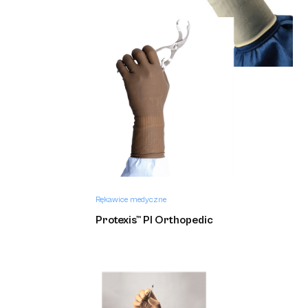
Protexis™ PI
Rękawice medyczne
Protexis™ PI Ortho
Rękawice medyczne
Protexis™ PI Orthopedic