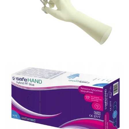
Rękawice medyczne
Medi-Grip Latex Standard