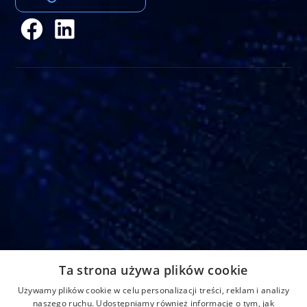
Adres
Ta strona używa plików cookie
Strefowa 22, 43-109 Tychy, Polska
Używamy plików cookie w celu personalizacji treści, reklam i analizy
naszego ruchu. Udostępniamy również informacje o tym, jak
Home
Aktualności
Kontakt