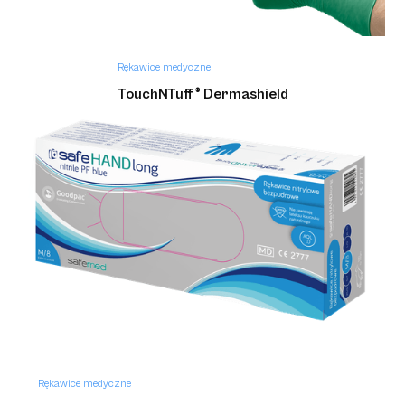
Rękawice medyczne
TouchNTuff ® Dermashield
Rękawice medyczne