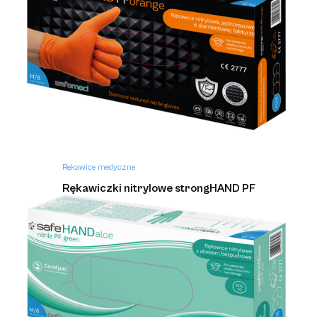
Rękawice medyczne
Rękawiczki nitrylowe strongHAND PF