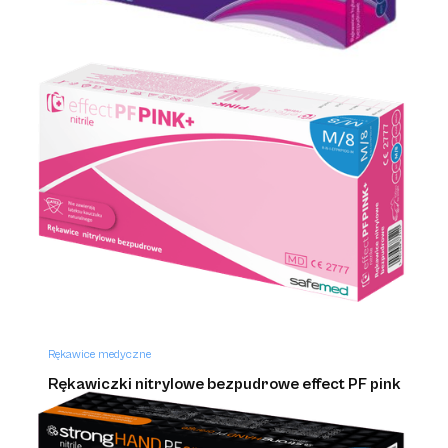
Rękawice medyczne
Rękawice hybrydowe bezpudrowe safehand
Rękawice medyczne
Rękawiczki nitrylowe bezpudrowe effect PF pink