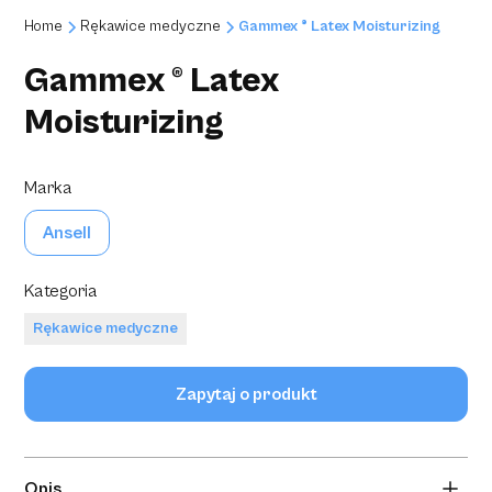
Home
Rękawice medyczne
Gammex ® Latex Moisturizing
Gammex ® Latex
Moisturizing
Marka
Ansell
Kategoria
Rękawice medyczne
Zapytaj o produkt
Opis