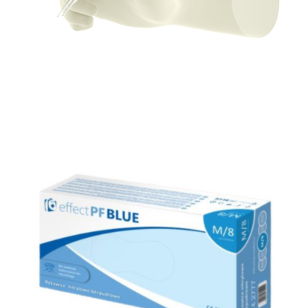
Rękawice medyczne
Gammex ® Latex