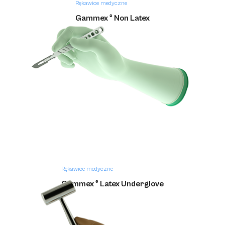
Rękawice medyczne
Gammex ® Non Latex
Rękawice medyczne
Gammex ® Latex Underglove