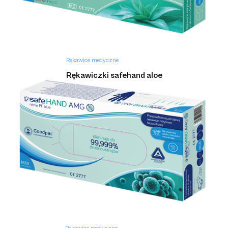
Rękawice medyczne
Rękawiczki safehand aloe