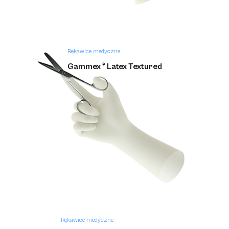
Rękawice medyczne
Gammex ® Latex Textured
Rękawice medyczne