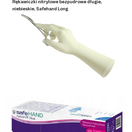
Rękawiczki nitrylowe bezpudrowe długie,
niebieskie, Safehand Long
Rękawice medyczne
Medi-Grip Latex Standard