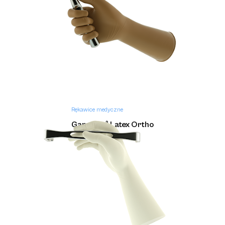
Rękawice medyczne
Gammex ® Latex Ortho