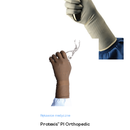
Rękawice medyczne
Protexis™ PI
Rękawice medyczne
Protexis™ PI Ortho
Rękawice medyczne
Protexis™ PI Orthopedic