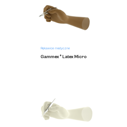
Rękawice medyczne
Gammex ® Latex Micro