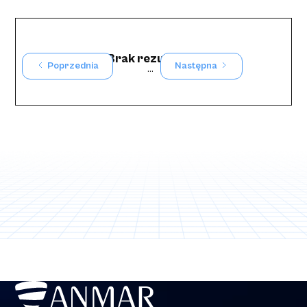
Brak rezultatów
Poprzednia
Następna
...