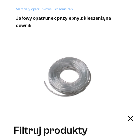
Materiały opatrunkowe i leczenie ran
Jałowy opatrunek przylepny z kieszenią na
cewnik
Anestezjologia i aparatura medyczna
Dren balonowy Argyle
Filtruj produkty