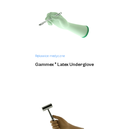
Rękawice medyczne
Gammex ® Latex Underglove