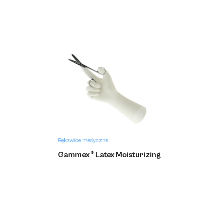
Rękawice medyczne
Gammex ® Latex Moisturizing