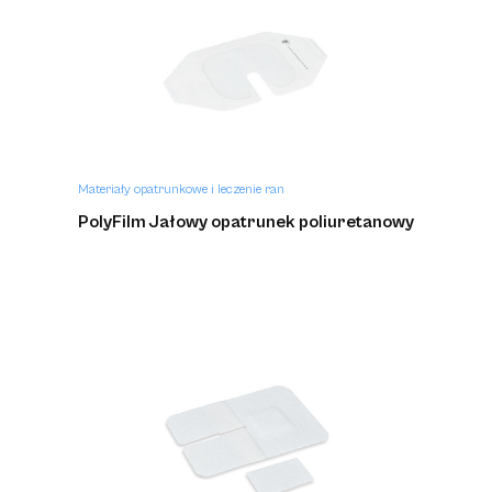
Materiały opatrunkowe i leczenie ran
PolyFilm Jałowy opatrunek poliuretanowy