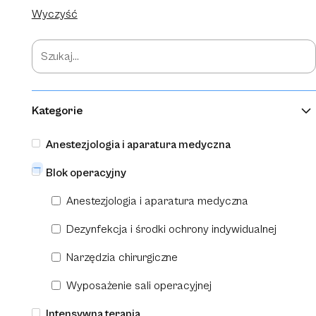
Wyczyść
Kategorie
Anestezjologia i aparatura medyczna
Blok operacyjny
Dezynfekcja i środki ochrony indywidualnej
Tyvek IsoClean 193
Anestezjologia i aparatura medyczna
Dezynfekcja i środki ochrony indywidualnej
Narzędzia chirurgiczne
Wyposażenie sali operacyjnej
Intensywna terapia