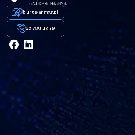
biuro@anmar.pl
32 780 32 79