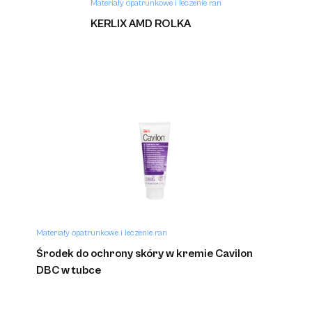
Materiały opatrunkowe i leczenie ran
KERLIX AMD ROLKA
Materiały opatrunkowe i leczenie ran
Środek do ochrony skóry w kremie Cavilon
DBC w tubce