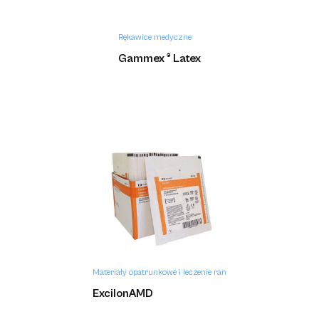
Rękawice medyczne
Gammex ® Latex
Materiały opatrunkowe i leczenie ran
ExcilonAMD