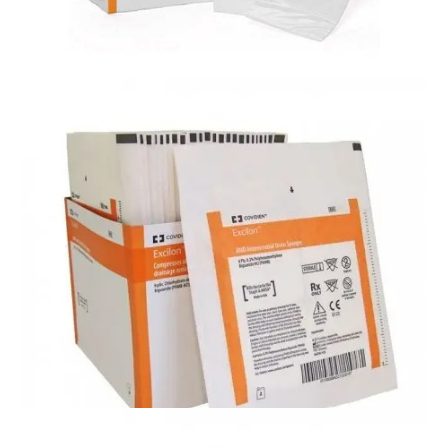
Materiały opatrunkowe i leczenie ran
Bakterobójczy opatrunek wyspowy Telfa