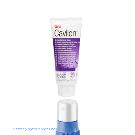
Materiały opatrunkowe i leczenie ran
KERLIX AMD ROLKA
Materiały opatrunkowe i leczenie ran