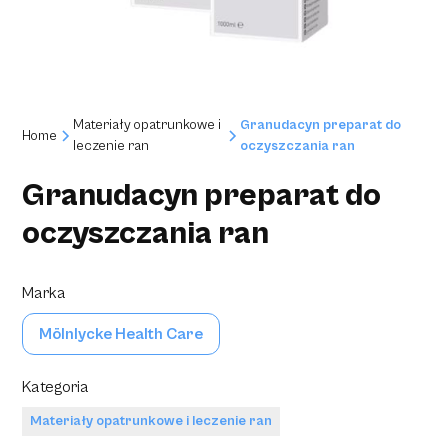
Materiały opatrunkowe i
Granudacyn preparat do
Home
leczenie ran
oczyszczania ran
Granudacyn preparat do
oczyszczania ran
Marka
Mölnlycke Health Care
Kategoria
Materiały opatrunkowe i leczenie ran