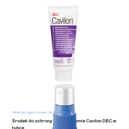
Materiały opatrunkowe i leczenie ran
KERLIX AMD ROLKA
Materiały opatrunkowe i leczenie ran
Środek do ochrony skóry w kremie Cavilon DBC w
tubce