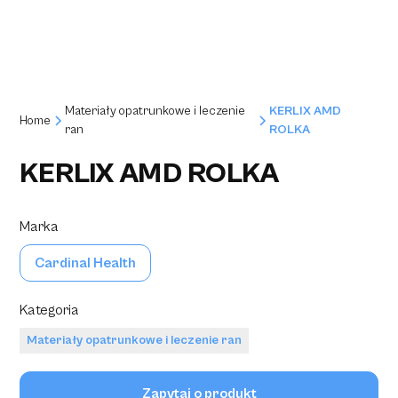
Materiały opatrunkowe i leczenie
KERLIX AMD
Home
ran
ROLKA
KERLIX AMD ROLKA
Marka
Cardinal Health
Kategoria
Materiały opatrunkowe i leczenie ran
Zapytaj o produkt