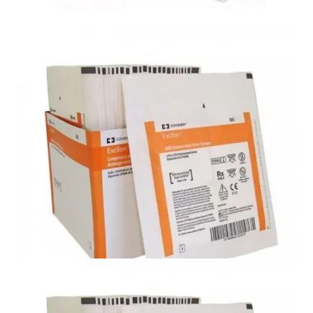
Materiały opatrunkowe i leczenie ran
Bakterobójczy opatrunek wyspowy Telfa