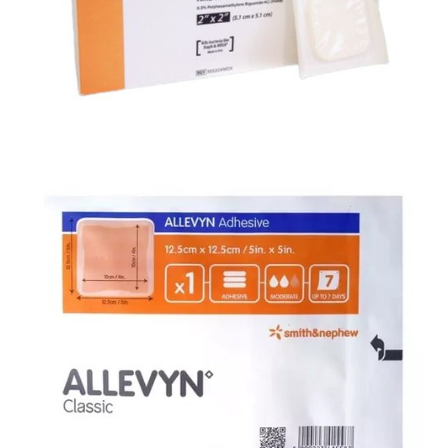
Materiały opatrunkowe i leczenie ran
Bakterobójczy opatrunek piankowy AMD