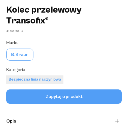
Kolec przelewowy
Transofix®
4090500
Marka
B.Braun
Kategoria
Bezpieczna linia naczyniowa
Zapytaj o produkt
Opis