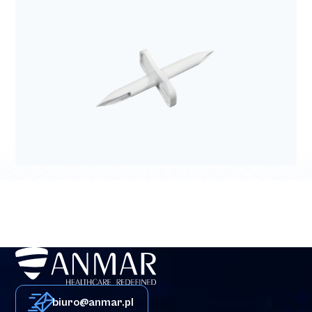
biuro@anmar.pl
Bezpieczna linia naczyniowa