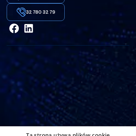
Kolec przelewowy Transofix®
32 780 32 79
Adres
Ta strona używa plików cookie