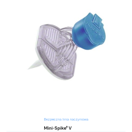
Bezpieczna linia naczyniowa
Adapter do transferu leku FDC 1000
Bezpieczna linia naczyniowa
Mini-Spike® V