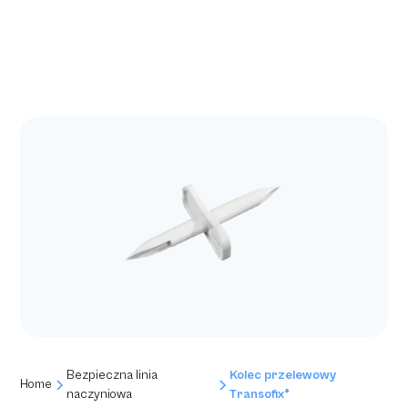
Bezpieczna linia
Kolec przelewowy
Home
naczyniowa
Transofix®