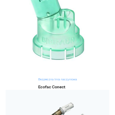
Intrafix Flush
Bezpieczna linia naczyniowa
Ecofac Conect