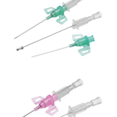
Bezpieczna linia naczyniowa
Kaniula dożylna, Vasofix Safety
Bezpieczna linia naczyniowa
Kaniula dożylna, Introcan Safety DA