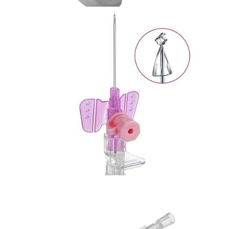
Bezpieczna linia naczyniowa
Aplikator mini Spike