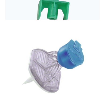
Bezpieczna linia naczyniowa
Igła do pobierania leków z filtrem Sterifix
Bezpieczna linia naczyniowa
Adapter do transferu leku FDC 1000