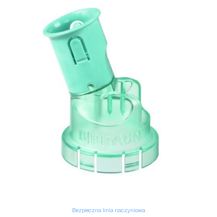
Bezpieczna linia naczyniowa
Intrafix Flush
Bezpieczna linia naczyniowa