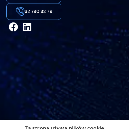
Kolec przelewowy Transofix®
32 780 32 79
Adres
Ta strona używa plików cookie