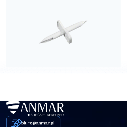
biuro@anmar.pl
Bezpieczna linia naczyniowa