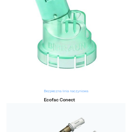
Intrafix Flush
Bezpieczna linia naczyniowa
Ecofac Conect