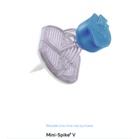
Bezpieczna linia naczyniowa
Adapter do transferu leku FDC 1000
Bezpieczna linia naczyniowa
Mini-Spike® V