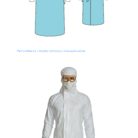
Dezynfekcja i środki ochrony indywidualnej
Fartuch chirurgiczny bawełnopodobny Classic