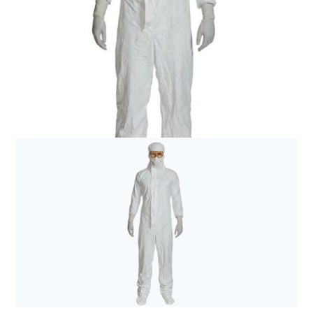
Dezynfekcja i środki ochrony indywidualnej
Tyvek IsoClean 193