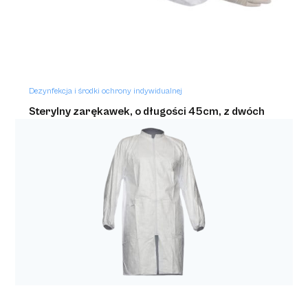
Dezynfekcja i środki ochrony indywidualnej
Sterylny zarękawek, o długości 45cm, z dwóch
stron zakończony gumką