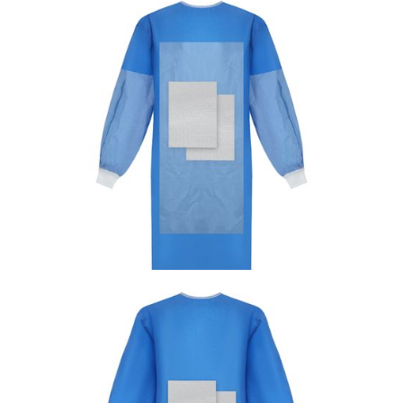
Dezynfekcja i środki ochrony indywidualnej
Kombinezon Tyvek® 500 Labo
Dezynfekcja i środki ochrony indywidualnej
Fartuch chirurgiczny Special Sterylne,