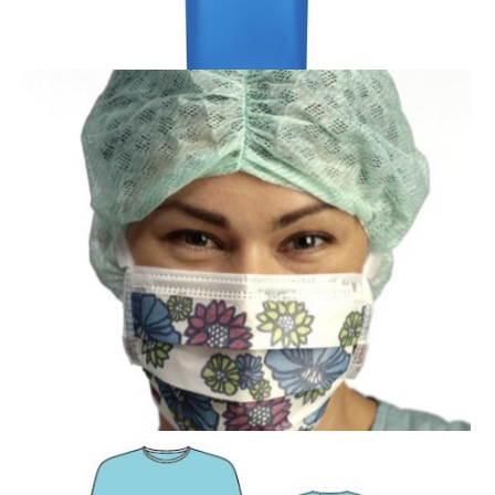
Dezynfekcja i środki ochrony indywidualnej
Fartuch Chirurgiczny Standard Sterylne,
pełnobarierowe