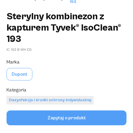
193
Sterylny kombinezon z
kapturem Tyvek® IsoClean®
193
IC 193 B WH DS
Marka
Dupont
Kategoria
Dezynfekcja i środki ochrony indywidualnej
Zapytaj o produkt