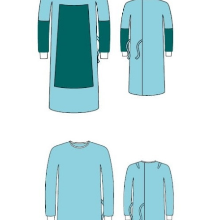
Dezynfekcja i środki ochrony indywidualnej
Maska chirurgiczna, wiązana Barrier
Dezynfekcja i środki ochrony indywidualnej
Fartuch chirurgiczny sterylny wzmocniony