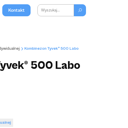
Kontakt
dywidualnej
Kombinezon Tyvek® 500 Labo
yvek® 500 Labo
ualnej