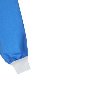
 wzmocniona