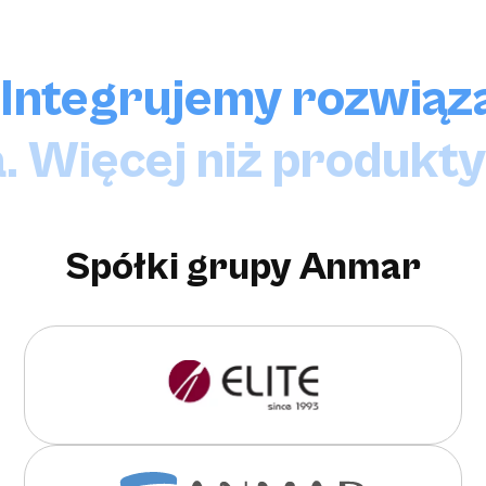
Integrujemy rozwiąza
. Więcej niż produkty
Spółki grupy Anmar