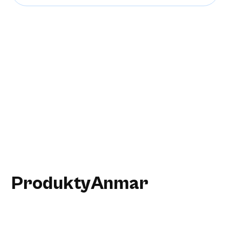
Produkty
Anmar