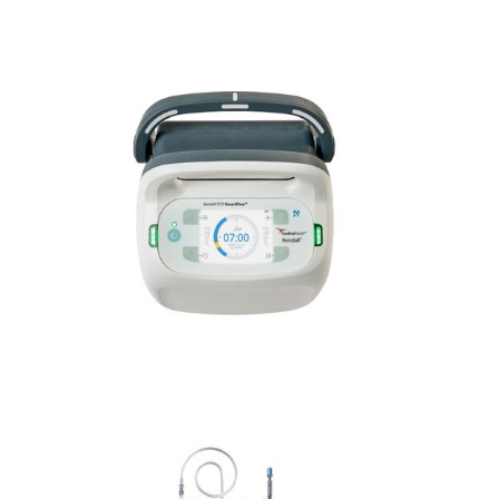
Anestezjologia i aparatura medyczna