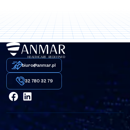
biuro@anmar.pl
32 780 32 79