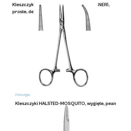
Kleszczyki KOCHER (ROCHESTER-OCHSNER),
proste, delikatatne
Chirurgia
Kleszczyki HALSTED-MOSQUITO, wygięte, pean