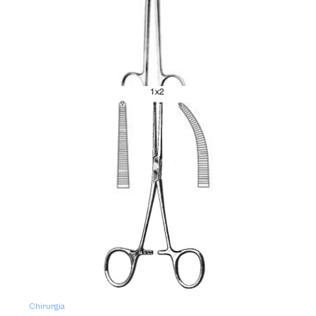
Chirurgia
Nożyczki METZENBAUM
Chirurgia