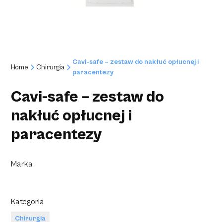
Cavi-safe – zestaw do nakłuć opłucnej i
Home
Chirurgia
paracentezy
Cavi-safe – zestaw do
nakłuć opłucnej i
paracentezy
Marka
Kategoria
Chirurgia