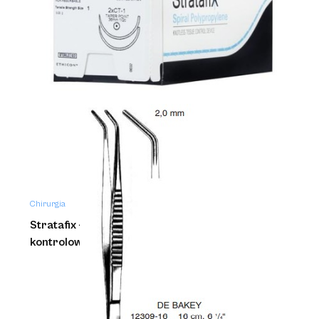
Chirurgia
Stratafix - bezwęzłowe urządzenie do
kontrolowanego zamykania ran