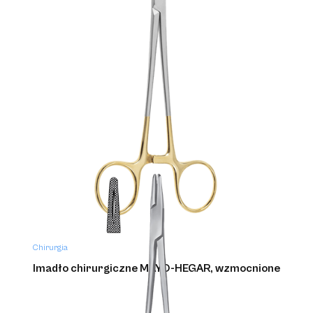
Chirurgia
Imadło chirurgiczne MAYO-HEGAR, wzmocnione