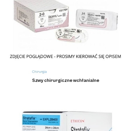
Chirurgia
Szwy chirurgiczne niewchłanialne
Chirurgia
Szwy chirurgiczne wchłanialne