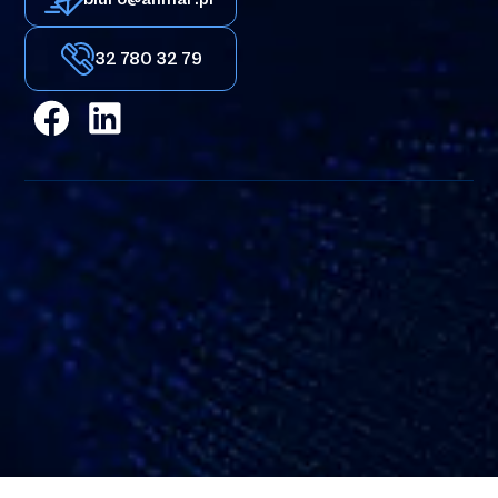
32 780 32 79
Adres