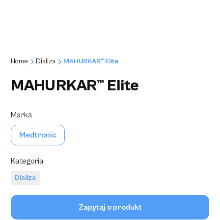
Home
Dializa
MAHURKAR™ Elite
MAHURKAR™ Elite
Marka
Medtronic
Kategoria
Dializa
Zapytaj o produkt