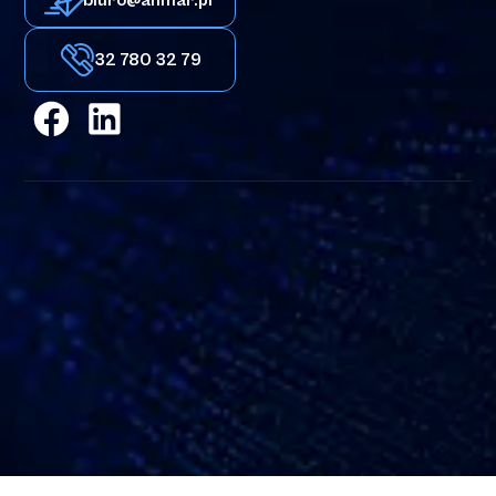
32 780 32 79
Adres