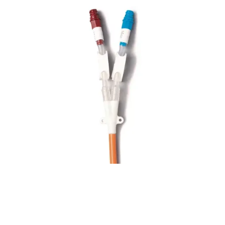
Dializa
Palindrome H
Dializa