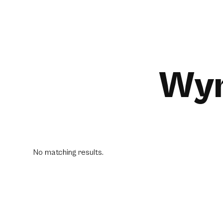
Wyn
No matching results.