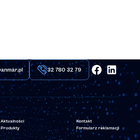
anmar.pl
32 780 32 79
Aktualności
Kontakt
Produkty
Formularz reklamacji