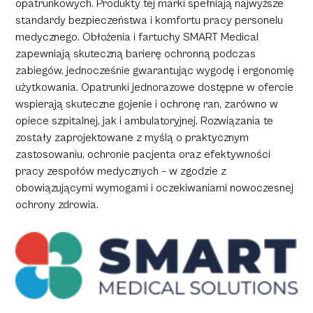
opatrunkowych. Produkty tej marki spełniają najwyższe
standardy bezpieczeństwa i komfortu pracy personelu
medycznego. Obłożenia i fartuchy SMART Medical
zapewniają skuteczną barierę ochronną podczas
zabiegów, jednocześnie gwarantując wygodę i ergonomię
użytkowania. Opatrunki jednorazowe dostępne w ofercie
wspierają skuteczne gojenie i ochronę ran, zarówno w
opiece szpitalnej, jak i ambulatoryjnej. Rozwiązania te
zostały zaprojektowane z myślą o praktycznym
zastosowaniu, ochronie pacjenta oraz efektywności
pracy zespołów medycznych – w zgodzie z
obowiązującymi wymogami i oczekiwaniami nowoczesnej
ochrony zdrowia.