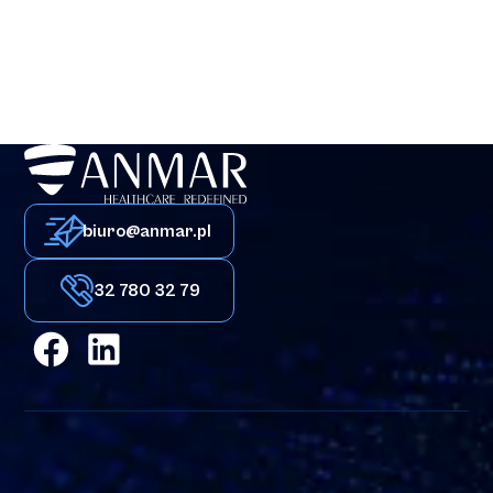
biuro@anmar.pl
32 780 32 79