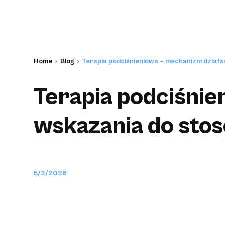
Home
Blog
Terapia podciśnieniowa – mechanizm działan
Terapia podciśnie
wskazania do stos
5/2/2026