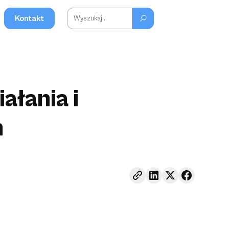
Kontakt
ałania i
n