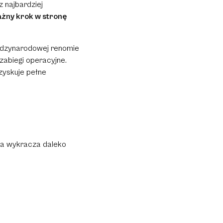
z najbardziej
żny krok w stronę
iędzynarodowej renomie
zabiegi operacyjne.
 zyskuje pełne
rola wykracza daleko