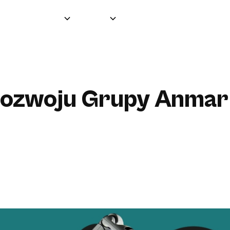
Grupa
O nas
Produkty
Partnerzy
rozwoju Grupy Anmar