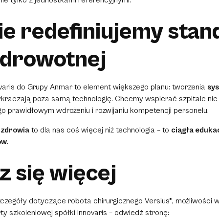
e redefiniujemy stan
zdrowotnej
ovaris do Grupy Anmar to element większego planu: tworzenia
sy
ykraczają poza samą technologię. Chcemy wspierać szpitale nie
ego prawidłowym wdrożeniu i rozwijaniu kompetencji personelu.
 zdrowia
to dla nas coś więcej niż technologia – to
ciągła edukac
ów
.
 się więcej
czegóły dotyczące robota chirurgicznego Versius®, możliwości 
ty szkoleniowej spółki Innovaris – odwiedź stronę: