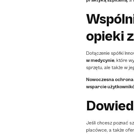
Wspólni
opieki 
Dołączenie spółki Inn
w medycynie
, które w
sprzętu, ale także w j
Nowoczesna ochrona
wsparcie użytkownik
Dowiedz
Jeśli chcesz poznać sz
placówce, a także ofer