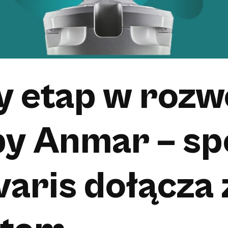
 etap w rozw
y Anmar – sp
varis dołącza 