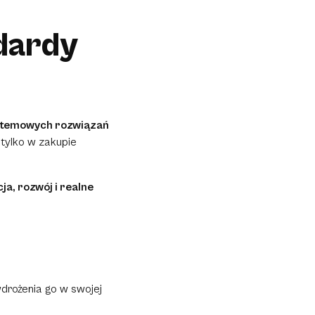
dardy
stemowych rozwiązań
 tylko w zakupie
ja, rozwój i realne
wdrożenia go w swojej