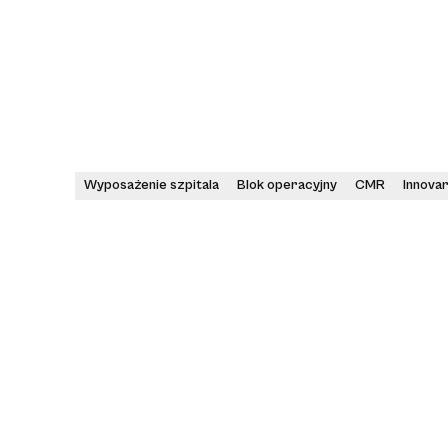
Wyposażenie szpitala
Blok operacyjny
CMR
Innovar