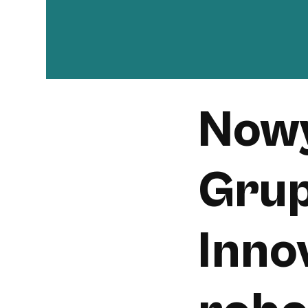
Nowy
Grup
Inno