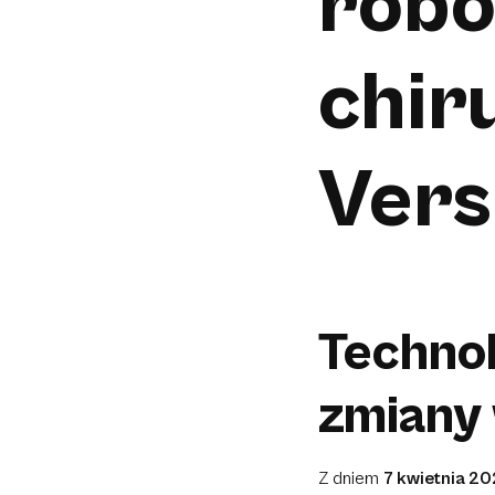
rob
chir
Vers
Technol
zmiany
Z dniem
7 kwietnia 20