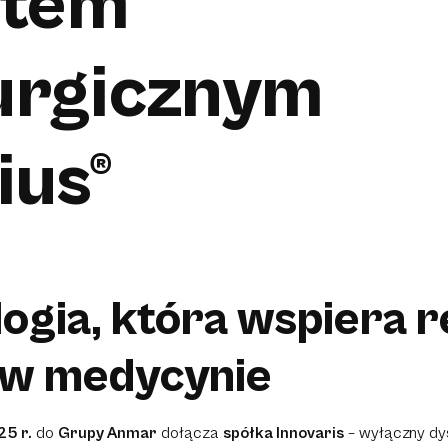
otem
urgicznym
ius®
ogia, która wspiera r
 w medycynie
25 r.
do
Grupy Anmar
dołącza
spółka Innovaris
– wyłączny dy