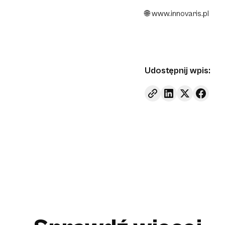
🌐
www.innovaris.pl
Udostępnij wpis: