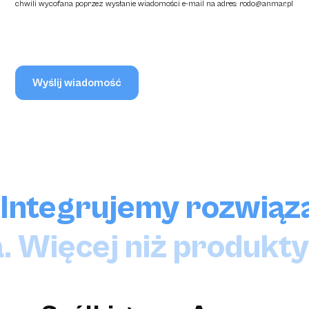
chwili wycofana poprzez wysłanie wiadomości e-mail na adres:
rodo@anmar.pl
Integrujemy rozwiąza
. Więcej niż produkty