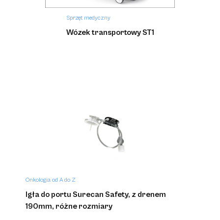
Sprzęt medyczny
Wózek transportowy ST1
Onkologia od A do Z
Igła do portu Surecan Safety, z drenem
190mm, różne rozmiary