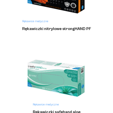
Rękawice medyczne
Rękawiczki nitrylowe strongHAND PF
Rękawice medyczne
Rękawiczki safehand aloe