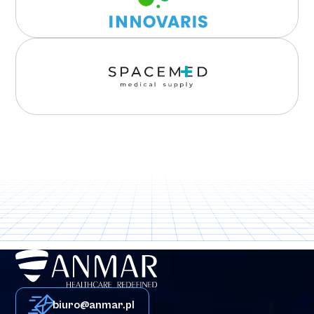
biuro@anmar.pl