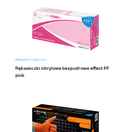
Rękawice medyczne
Rękawiczki nitrylowe bezpudrowe effect PF
pink