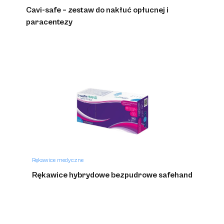
Cavi-safe – zestaw do nakłuć opłucnej i
paracentezy
Rękawice medyczne
Rękawice hybrydowe bezpudrowe safehand