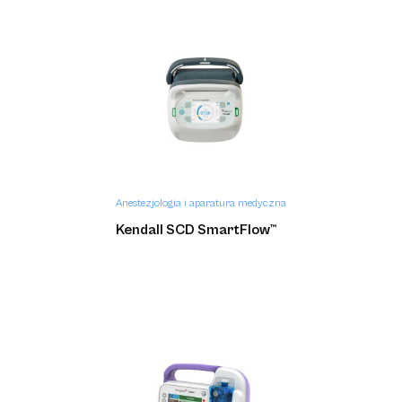
Anestezjologia i aparatura medyczna
Kendall SCD SmartFlow™