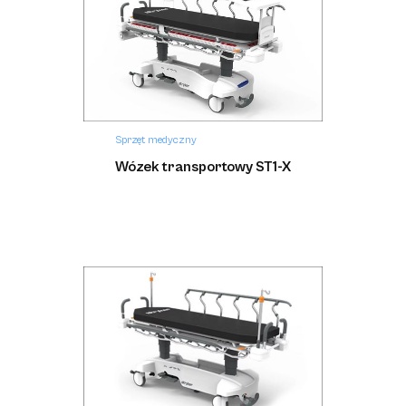
Sprzęt medyczny
Wózek transportowy ST1-X