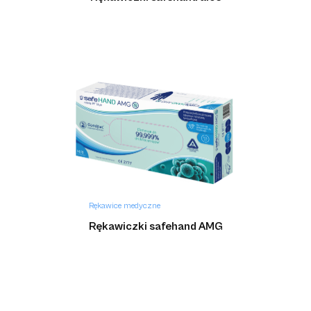
Rękawice medyczne
Rękawiczki safehand AMG