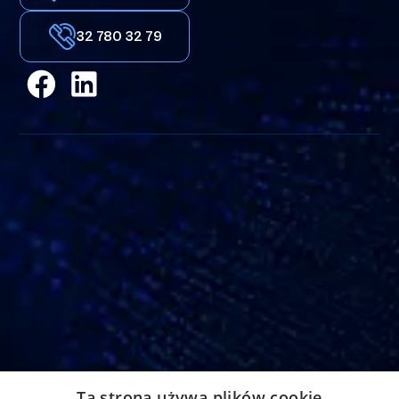
32 780 32 79
Adres
Ta strona używa plików cookie