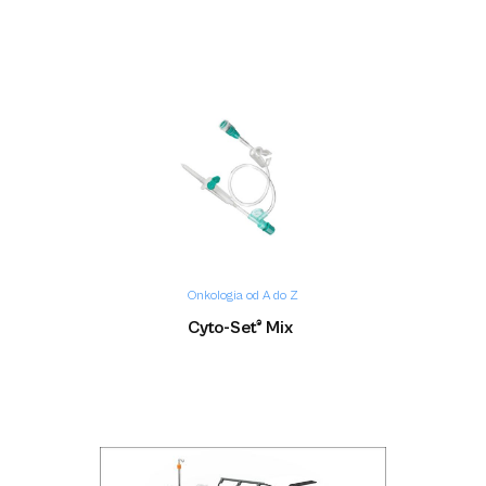
Onkologia od A do Z
Cyto-Set® Mix